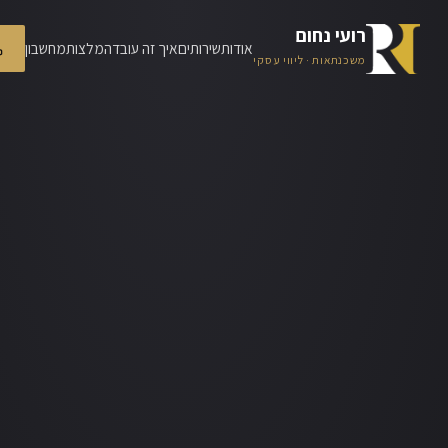
רועי נחום
אודות
שירותים
איך זה עובד
המלצות
מחשבון
משכנתאות · ליווי עסקי