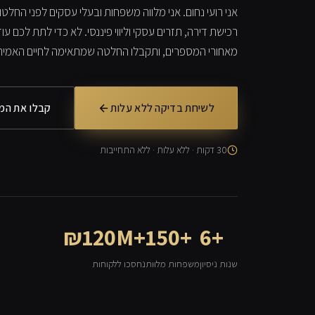
אני רועי נחום. אני מלווה משפחות ובעלי עסקים לפני החלט
רכישת דירה, תזרים עסקי וליווי פיננסי. לא כדי לתת לכם ע
מאחורי המספרים, ותקבלו החלטה שמתאימה לחיים האמית
לשיחת בדיקה ללא עלות
קבלו את המד
30 דקות · ללא עלות · ללא התחייבות
₪120M+
150+
6+
שנות ניסיון
משפחות מלוּות
נחסכו ללקוחות