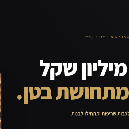
כנתאות · ליווי עסקי
יליון שקל
מתחושת בטן.
כבות שריפות ותתחילו לבנות