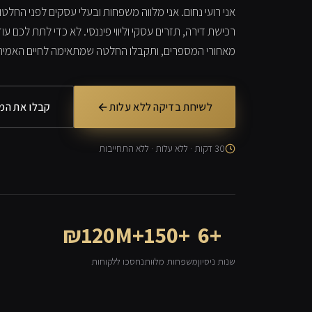
אני רועי נחום. אני מלווה משפחות ובעלי עסקים לפני החלט
רכישת דירה, תזרים עסקי וליווי פיננסי. לא כדי לתת לכם ע
מאחורי המספרים, ותקבלו החלטה שמתאימה לחיים האמית
לשיחת בדיקה ללא עלות
קבלו את המד
30 דקות · ללא עלות · ללא התחייבות
₪120M+
150+
6+
שנות ניסיון
משפחות מלוּות
נחסכו ללקוחות