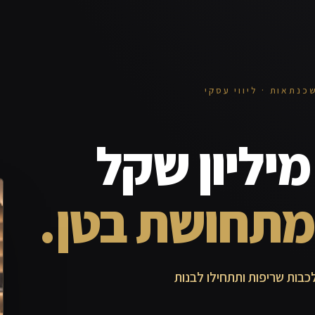
כנתאות · ליווי עסקי
יליון שקל
מתחושת בטן.
כבות שריפות ותתחילו לבנות